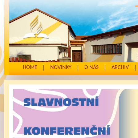
HOME
NOVINKY
O NÁS
ARCHIV