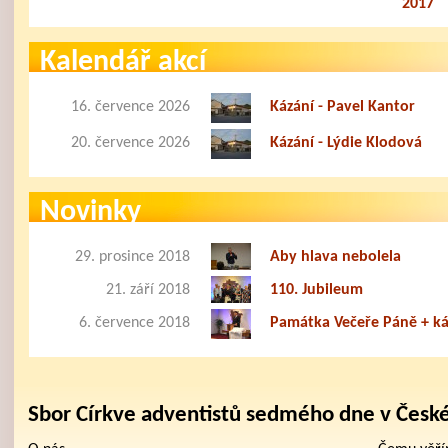
2017
Kalendář akcí
16. července 2026
Kázání - Pavel Kantor
20. července 2026
Kázání - Lýdie Klodová
Novinky
29. prosince 2018
Aby hlava nebolela
21. září 2018
110. Jubileum
6. července 2018
Památka Večeře Páně + ká
Sbor Církve adventistů sedmého dne v Česk