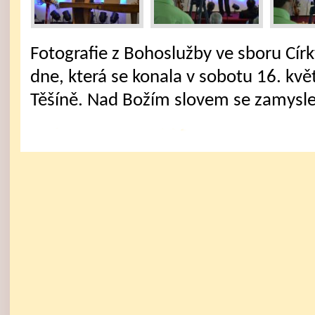
Fotografie z Bohoslužby ve sboru Cí
dne, která se konala v sobotu 16. kv
Těšíně. Nad Božím slovem se zamysle