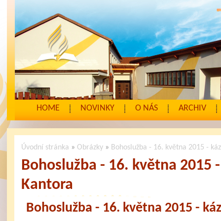
HOME
NOVINKY
O NÁS
ARCHIV
Úvodní stránka
»
Obrázky
»
Bohoslužba - 16. května 2015 - ká
Bohoslužba - 16. května 2015 
Kantora
Bohoslužba - 16. května 2015 - ká