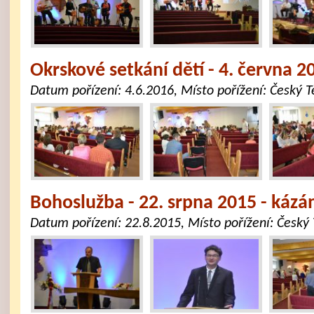
Okrskové setkání dětí - 4. června 2
Datum pořízení:
4.6.2016
, Místo pořížení:
Český T
Bohoslužba - 22. srpna 2015 - kázá
Datum pořízení:
22.8.2015
, Místo pořížení:
Český 