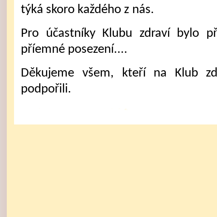
týká skoro každého z nás.
Pro účastníky Klubu zdraví bylo p
příemné posezení....
Děkujeme všem, kteří na Klub zdra
podpořili.