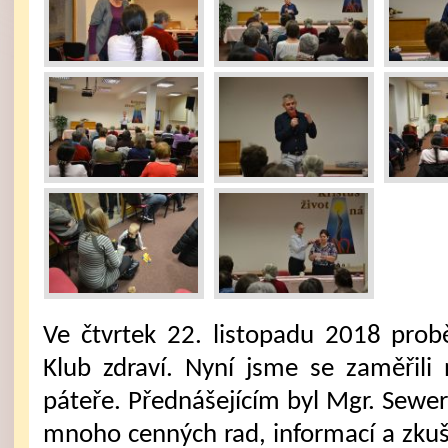
Ve čtvrtek 22. listopadu 2018 prob
Klub zdraví. Nyní jsme se zaměřili 
páteře. Přednášejícím byl Mgr. Sewer
mnoho cenných rad, informací a zkuše