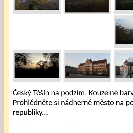
Český Těšín na podzim. Kouzelné bar
Prohlédněte si nádherné město na po
republiky...