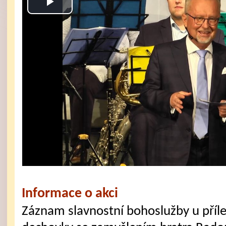
Play
Video
Informace o akci
Záznam slavnostní bohoslužby u přílež