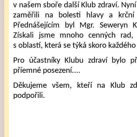
v našem sboře další Klub zdraví. Nyní
zaměřili na bolesti hlavy a krční
Přednášejícím byl Mgr. Seweryn K
Získali jsme mnoho cenných rad, 
s oblastí, která se týká skoro každého
Pro účastníky Klubu zdraví bylo p
příemné posezení....
Děkujeme všem, kteří na Klub zdra
podpořili.