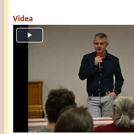
Videa
Play
Video