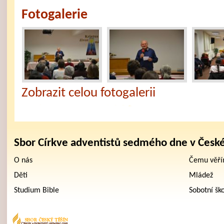
Fotogalerie
Zobrazit celou fotogalerii
Sbor Církve adventistů sedmého dne v Česk
O nás
Čemu věř
Děti
Mládež
Studium Bible
Sobotní šk