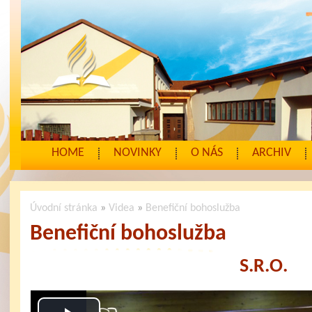
HOME
NOVINKY
O NÁS
ARCHIV
Úvodní stránka
»
Videa
»
Benefiční bohoslužba
Benefiční bohoslužba
S.R.O.