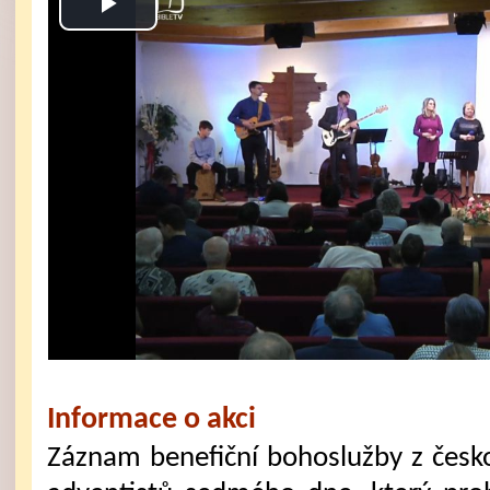
Play
Video
Informace o akci
Záznam benefiční bohoslužby z česk