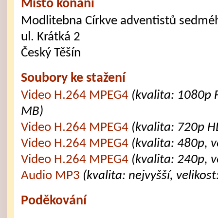
Místo konání
Modlitebna Církve adventistů sedmé
ul. Krátká 2
Český Těšín
Soubory ke stažení
Video H.264 MPEG4
(kvalita: 1080p 
MB)
Video H.264 MPEG4
(kvalita: 720p H
Video H.264 MPEG4
(kvalita: 480p, 
Video H.264 MPEG4
(kvalita: 240p, 
Audio MP3
(kvalita: nejvyšší, velikos
Poděkování