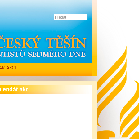
Ř AKCÍ
lendář akcí