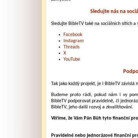
Sledujte nás na sociá
Sledujte BibleTV také na sociálních sítích a s
Facebook
Instagram
Threads
X
YouTube
Podpo
Tak jako každý projekt, je i BibleTV závislá
Budeme proto rádi, pokud nám i vy pomůž
BibleTV podporovat pravidelně, či jednoráz
BibleTV, jeho další rozvoj a zkvalitňování.
Věříme, že Vám Pán Bůh tyto finanční pr
Pravidelné nebo jednorázové finanční pros