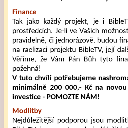
Finance
Tak jako každý projekt, je i Bible
prostředcích. Je-li ve Vašich možno
pravidelně, či jednorázově, budou fi
na raelizaci projektu BibleTV, její dal
Věříme, že Vám Pán Bůh tyto fina
požehná!
V tuto chvíli potřebujeme nashromá
minimálně 200 000,- Kč na novou 
investice - POMOZTE NÁM!
Modlitby
Nejdůležitější podporou jsou modli