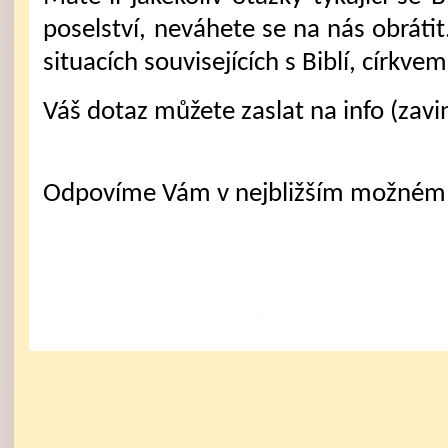
poselství, neváhete se na nás obráti
situacích souvisejících s Biblí, církve
Váš dotaz můžete zaslat na info (zavi
Odpovíme Vám v nejbližším možném