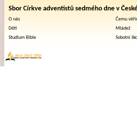
Sbor Církve adventistů sedmého dne v Česk
O nás
Čemu věř
Děti
Mládež
Studium Bible
Sobotní šk