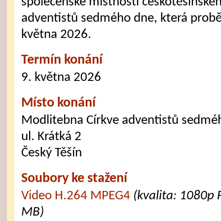
společenské místnosti českotěšínskéh
adventistů sedmého dne, která proběh
května 2026.
Termín konání
9. května 2026
Místo konání
Modlitebna Církve adventistů sedmé
ul. Krátká 2
Český Těšín
Soubory ke stažení
Video H.264 MPEG4
(kvalita: 1080p 
MB)