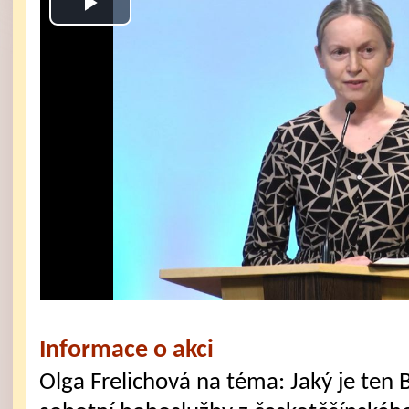
Play
Video
Informace o akci
Olga Frelichová na téma: Jaký je ten