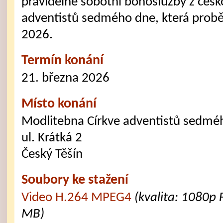
pravidelné sobotní bohoslužby z česk
adventistů sedmého dne, která probě
2026.
Termín konání
21. března 2026
Místo konání
Modlitebna Církve adventistů sedmé
ul. Krátká 2
Český Těšín
Soubory ke stažení
Video H.264 MPEG4
(kvalita: 1080p 
MB)