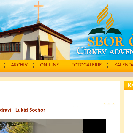
ARCHIV
ON-LINE
FOTOGALERIE
KALENDÁ
Ka
draví - Lukáš Sochor