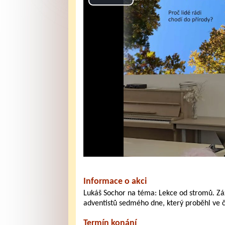
Play
Video
Informace o akci
Lukáš Sochor na téma: Lekce od stromů. Záz
adventistů sedmého dne, který proběhl ve č
Termín konání