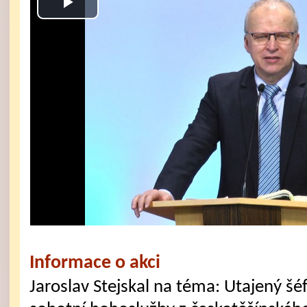
Play
Video
Informace o akci
Jaroslav Stejskal na téma: Utajený šé