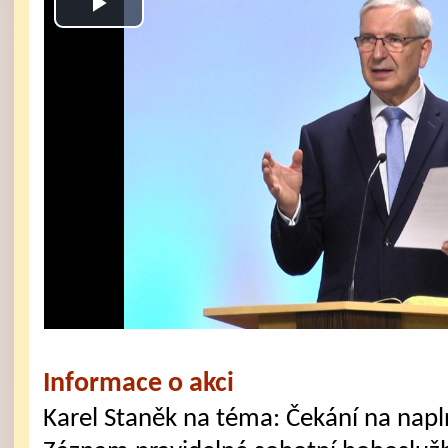
Play
Video
Informace o akci
Karel Staněk na téma: Čekání na napl