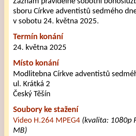
Záznam pravidelné sobotní bohoslužb
sboru Církve adventistů sedmého dne
v sobotu 24. května 2025.
Termín konání
24. května 2025
Místo konání
Modlitebna Církve adventistů sedmé
ul. Krátká 2
Český Těšín
Soubory ke stažení
Video H.264 MPEG4
(kvalita: 1080p 
MB)