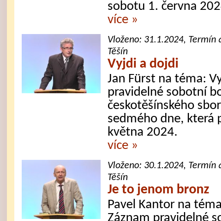
sobotu 1. června 202
více »
Vloženo:
31.1.2024
, Termín 
Těšín
Vyjdi a dojdi
Jan Fürst na téma: Vy
pravidelné sobotní b
českotěšínského sbor
sedmého dne, která 
května 2024.
více »
Vloženo:
30.1.2024
, Termín 
Těšín
Je to jenom bronz
Pavel Kantor na téma
Záznam pravidelné s