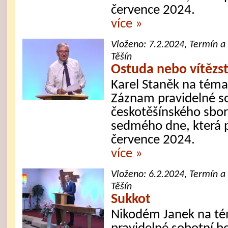
července 2024.
více »
Vloženo:
7.2.2024
, Termín a
Těšín
Ostuda nebo vítězst
Karel Staněk na téma
Záznam pravidelné s
českotěšínského sbor
sedmého dne, která 
července 2024.
více »
Vloženo:
6.2.2024
, Termín a
Těšín
Sukkot
Nikodém Janek na té